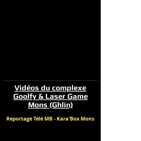
Vidéos du complexe
Goolfy & Laser Game
Mons (Ghlin)
Reportage Télé MB - Kara'Box Mons