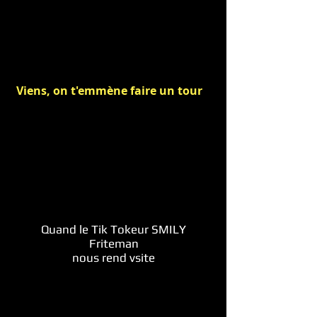
Viens, on t'emmène faire un tour
Quand le Tik Tokeur SMILY
Friteman
nous rend vsite