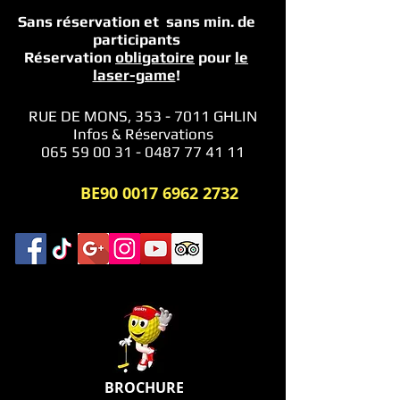
Sans réservation et sans min.
de
participants
Réservation
obligatoire
pour
le
laser-game
!
RUE DE MONS,
353 - 7011
GHLIN
Infos & Réservations
065 59 00 31 - 0487 77 41 11
BE90
0017 6962 2732
BROCHURE