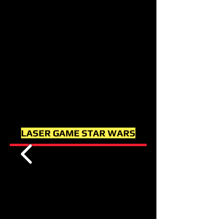
LASER GAME STAR WARS