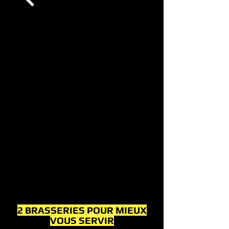
2 BRASSERIES POUR MIEUX
VOUS SERVIR