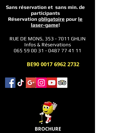
Sans réservation et sans min.
de
participants
Réservation
obligatoire
pour
le
laser-game
!
RUE DE MONS,
353 - 7011
GHLIN
Infos & Réservations
065 59 00 31 - 0487 77 41 11
BE90
0017 6962 2732
BROCHURE