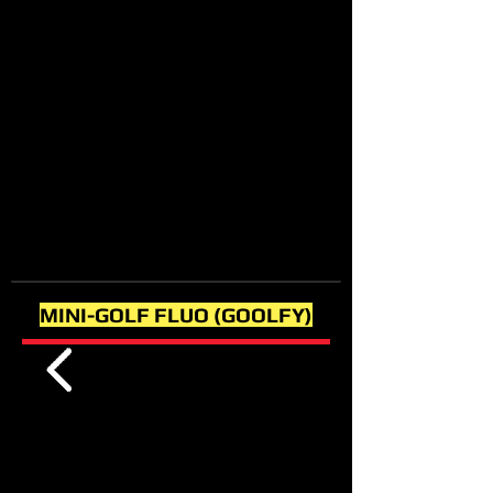
MINI-GOLF FLUO (GOOLFY)