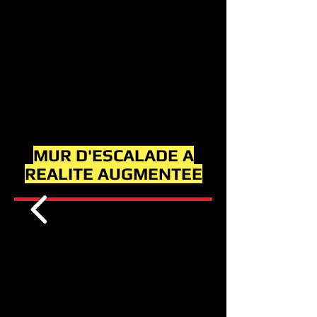
MUR D'ESCALADE A
REALITE AUGMENTEE