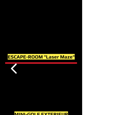
ESCAPE-ROOM "Laser Maze"
MINI-GOLF EXTERIEUR