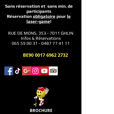
Sans réservation et sans min.
de
participants
Réservation
obligatoire
pour
le
laser-game
!
RUE DE MONS,
353 - 7011
GHLIN
Infos & Réservations
065 59 00 31 - 0487 77 41 11
BE90
0017 6962 2732
BROCHURE