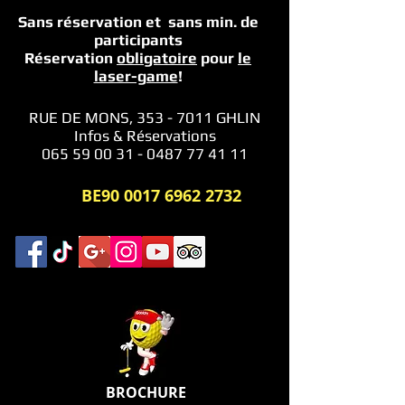
Sans réservation et sans min.
de
participants
Réservation
obligatoire
pour
le
laser-game
!
RUE DE MONS,
353 - 7011
GHLIN
Infos & Réservations
065 59 00 31 - 0487 77 41 11
BE90
0017 6962 2732
BROCHURE