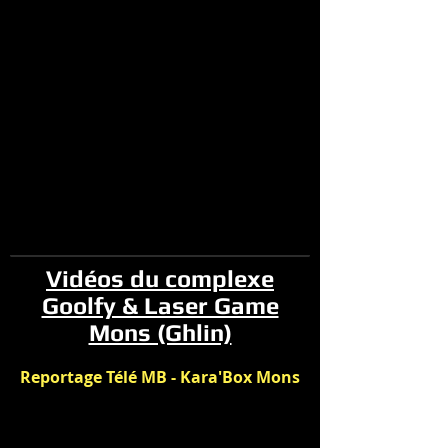
Vidéos du complexe
Goolfy & Laser Game
Mons (Ghlin)
Reportage Télé MB - Kara'Box Mons