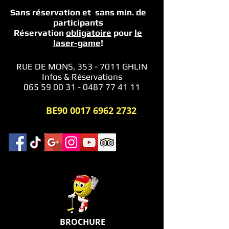
Sans réservation et sans min.
de
participants
Réservation
obligatoire
pour
le
laser-game
!
RUE DE MONS,
353 - 7011
GHLIN
Infos & Réservations
065 59 00 31 - 0487 77 41 11
BE90
0017 6962 2732
BROCHURE