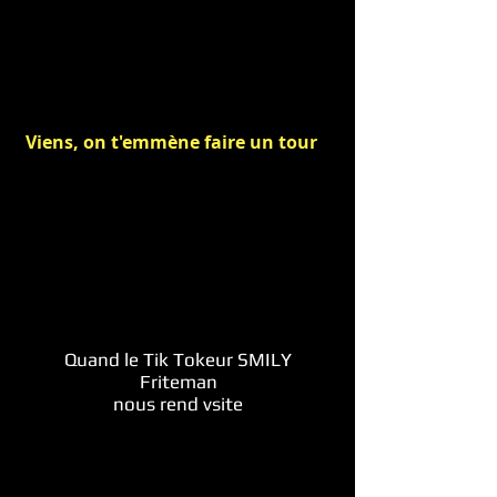
Viens, on t'emmène faire un tour
Quand le Tik Tokeur SMILY
Friteman
nous rend vsite