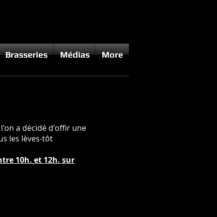
Brasseries
Médias
More
'on a décidé d'offir une
us les lèves-tôt
re 10h. et 12h. sur