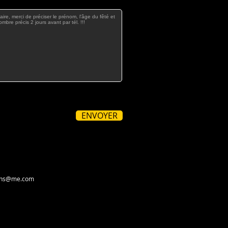
ENVOYER
ons@me.com