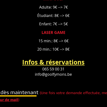
Adulte: 9€ --> 7€
Étudiant: 8€ --> 6€
Enfant: 7€ --> 5€
LASER GAME
15 min.: 8€ --> 6€
20 min.: 10€ --> 8€
Infos & réservations
065 59 00 31
info@goolfymons.be
e dès maintenant
(Une fois votre demande effectuée, mer
ur de mail
)