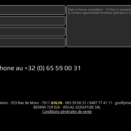
phone au +32 (0) 65 59 00 31
Mons - 353 Rue de Mons - 7011
GHLIN
- 065 59 00 31 / 0487 77 41 11 -
goolfym
BE0890 729 026 - VISUAL GOOLFY.BE SRL
Conditions générales de vente