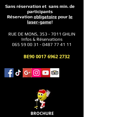
Sans réservation et sans min.
de
participants
Réservation
obligatoire
pour
le
laser-game
!
RUE DE MONS,
353 - 7011
GHLIN
Infos & Réservations
065 59 00 31 - 0487 77 41 11
BE90
0017 6962 2732
BROCHURE