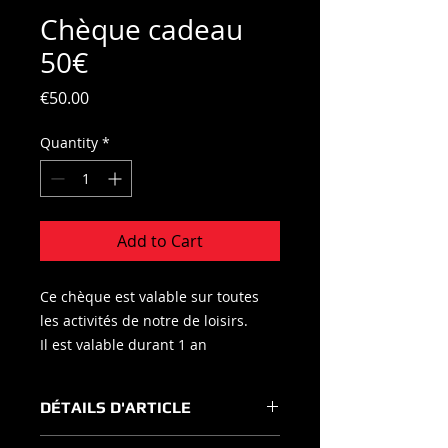
Chèque cadeau
50€
Price
€50.00
Quantity
*
Add to Cart
Ce chèque est valable sur toutes
les activités de notre de loisirs.
Il est valable durant 1 an
DÉTAILS D'ARTICLE
Détails d'article. Saisissez ici les