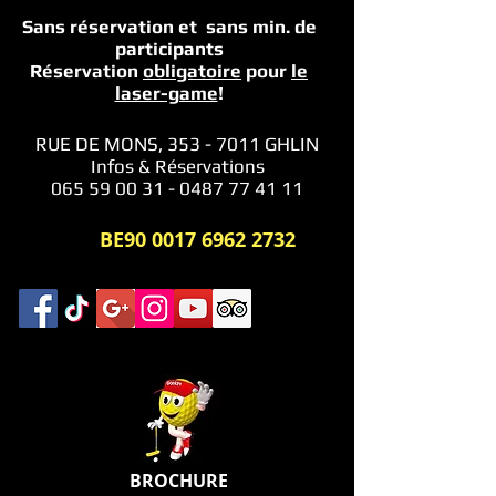
Sans réservation et sans min.
de
participants
Réservation
obligatoire
pour
le
laser-game
!
RUE DE MONS,
353 - 7011
GHLIN
Infos & Réservations
065 59 00 31 - 0487 77 41 11
BE90
0017 6962 2732
BROCHURE